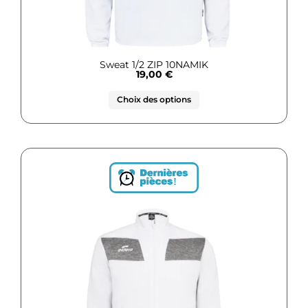
Sweat 1/2 ZIP 10NAMIK
19,00
€
Choix des options
!