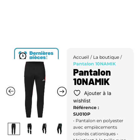
!
Accueil
/
La boutique
/
Pantalon 10NAMIK
Pantalon
10NAMIK
Ajouter à la
wishlist
Référence :
SU010P
• Pantalon en polyester
avec empiècements
colorés cationiques •