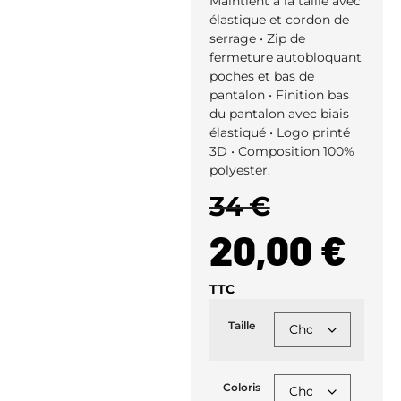
Maintient à la taille avec
élastique et cordon de
serrage • Zip de
fermeture autobloquant
poches et bas de
pantalon • Finition bas
du pantalon avec biais
élastiqué • Logo printé
3D • Composition 100%
polyester.
34 €
20,00
€
TTC
Taille
Coloris