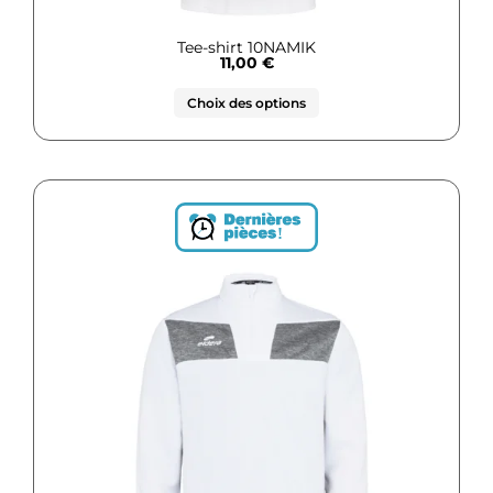
Tee-shirt 10NAMIK
11,00
€
Choix des options
!