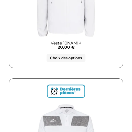
Veste 10NAMIK
20,00
€
Choix des options
!