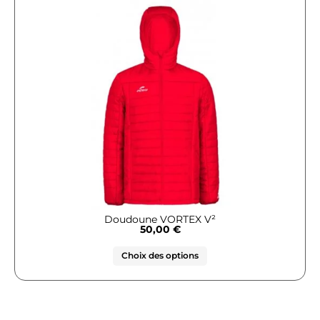
Doudoune VORTEX V²
50,00
€
Choix des options