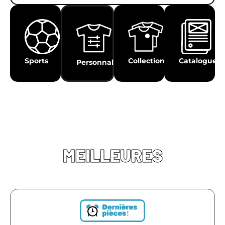
Sports
Collections
Catalogues
Personnalisation
MEILLEURES
!