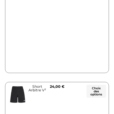
Short
24,00
€
Choix
Arbitre V²
des
options