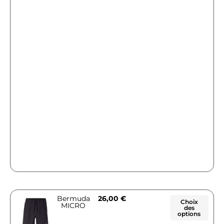
Bermuda
26,00
€
Choix
MICRO
des
options