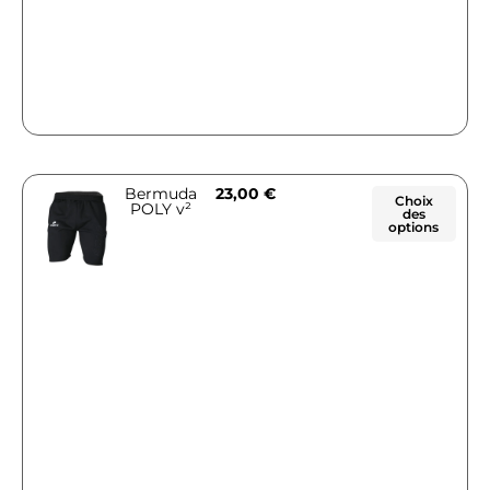
Bermuda
23,00
€
Choix
POLY v²
des
options