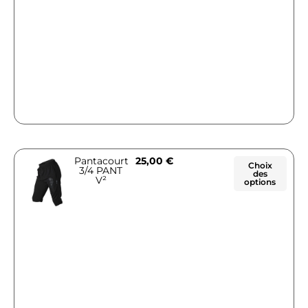
Pantacourt
25,00
€
Choix
3/4 PANT
des
V²
options