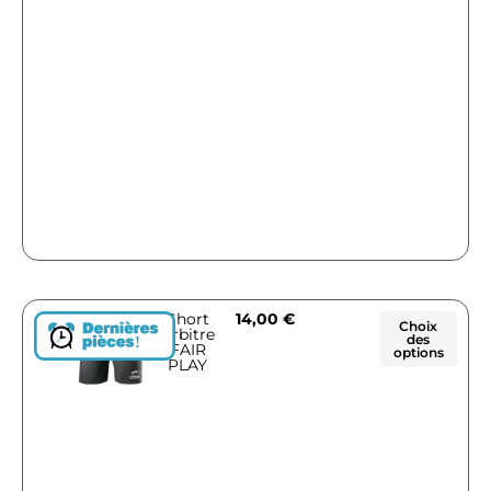
Short
14,00
€
Choix
Arbitre
des
!
FAIR
options
PLAY