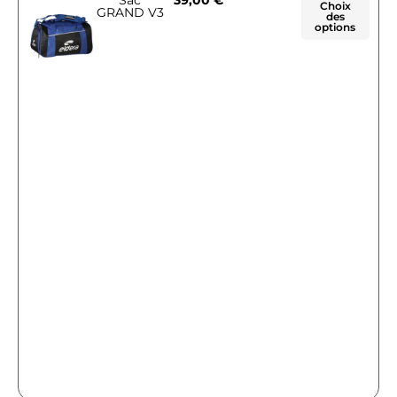
Sac
39,00
€
Choix
GRAND V3
des
options