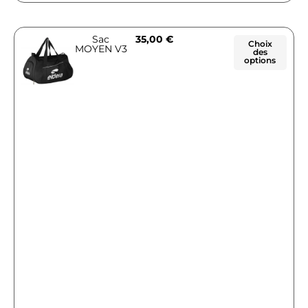
Sac
35,00
€
Choix
MOYEN V3
des
options