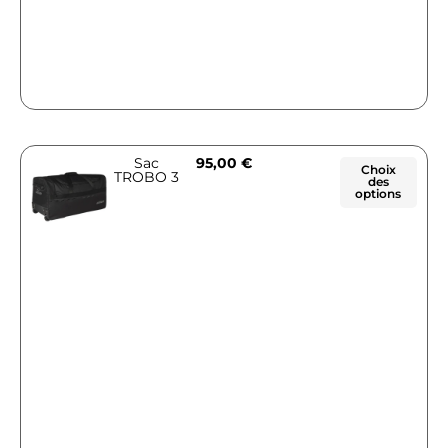
Sac
95,00
€
Choix
TROBO 3
des
options