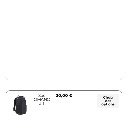
Sac
30,00
€
Choix
OMANO
des
JR
options