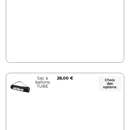
Sac à
28,00
€
Choix
ballons
des
TUBE
options