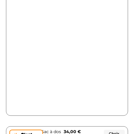
Sac à dos
34,00
€
Choix