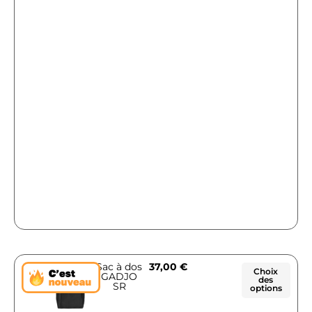
Sac à dos
37,00
€
Choix
GADJO
des
SR
options