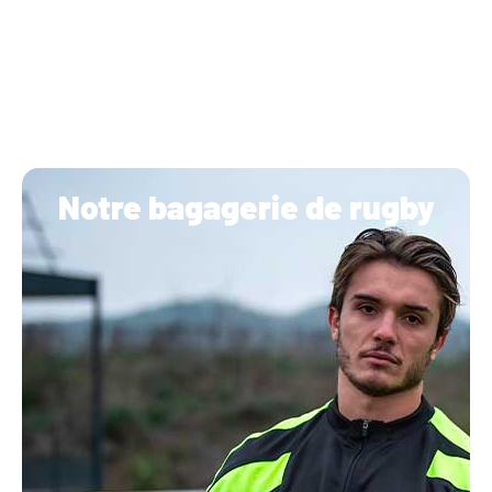
Notre bagagerie de rugby