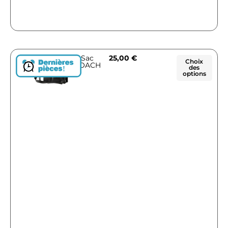
Sac
25,00
€
Choix
COACH
des
!
options