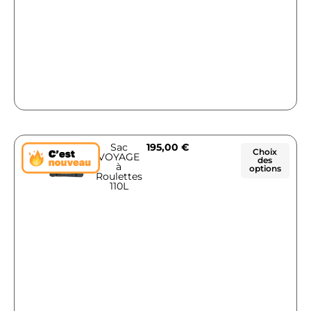
Sac
195,00
€
Choix
VOYAGE
des
à
options
Roulettes
110L