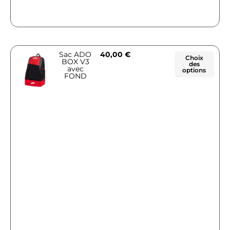
Sac ADO
40,00
€
Choix
BOX V3
des
avec
options
FOND