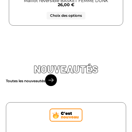
Maillot réversible BASKET FEMME DUNK
26,00
€
Choix des options
NOUVEAUTÉS
Toutes les nouveautés