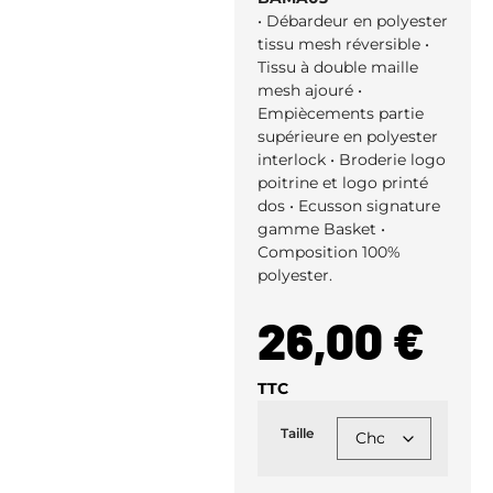
• Débardeur en polyester
tissu mesh réversible •
Tissu à double maille
mesh ajouré •
Empiècements partie
supérieure en polyester
interlock • Broderie logo
poitrine et logo printé
dos • Ecusson signature
gamme Basket •
Composition 100%
polyester.
26,00
€
TTC
Taille