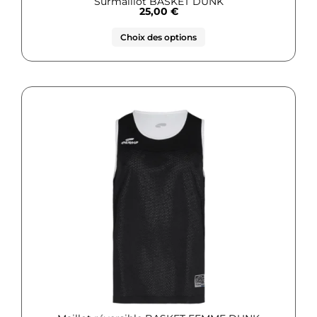
Surmaillot BASKET DUNK
25,00
€
Choix des options