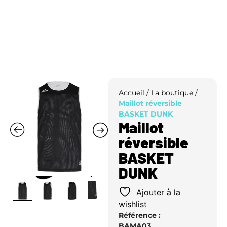
Accueil
/
La boutique
/
Maillot réversible
BASKET DUNK
Maillot
réversible
BASKET
DUNK
Ajouter à la
wishlist
Référence :
BAMA03