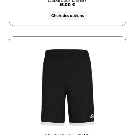
Débardeur DERBY
15,00
€
Choix des options