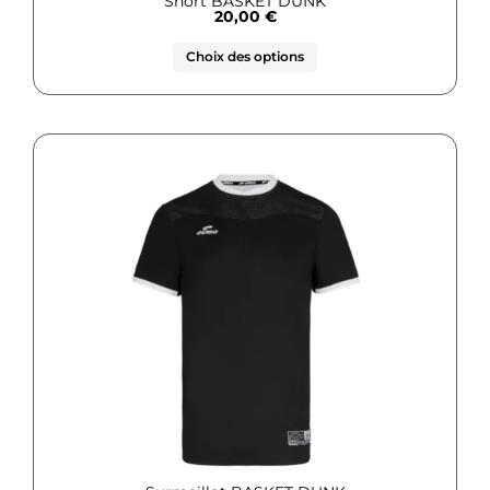
Short BASKET DUNK
20,00
€
Choix des options