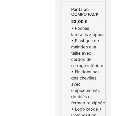
Pantalon
COMPO PACK
23,00
€
• Poches
latérales zippées
• Elastique de
maintien à la
taille avec
cordon de
serrage intérieur
• Finitions bas
des chevilles
avec
empiècements
doublés et
fermeture zippée
• Logo brodé •
Composition