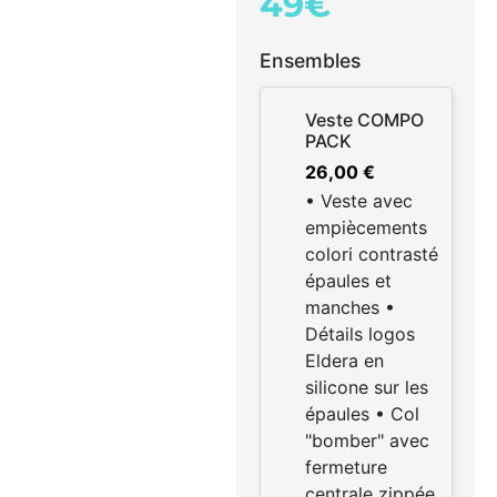
49€
Ensembles
Veste COMPO
PACK
26,00
€
• Veste avec
empiècements
colori contrasté
épaules et
manches •
Détails logos
Eldera en
silicone sur les
épaules • Col
"bomber" avec
fermeture
centrale zippée