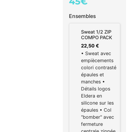
45€
Ensembles
Sweat 1/2 ZIP
COMPO PACK
22,50
€
• Sweat avec
empiècements
colori contrasté
épaules et
manches •
Détails logos
Eldera en
silicone sur les
épaules • Col
"bomber" avec
fermeture
centrale zippée