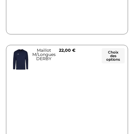
Maillot
22,00
€
Choix
M/Longues
des
DERBY
options