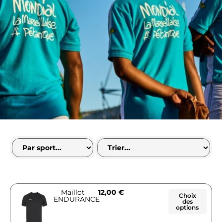
Maillot
12,00
€
Choix
ENDURANCE
des
options