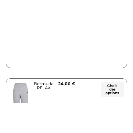
Bermuda
24,00
€
Choix
RELAX
des
options