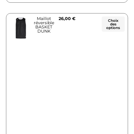
Maillot
26,00
€
Choix
réversible
des
BASKET
options
DUNK