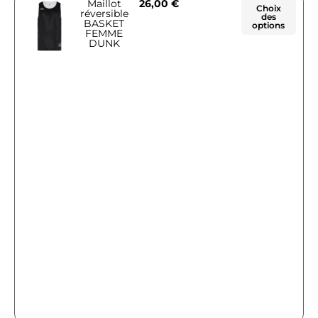
Maillot
26,00
€
Choix
réversible
des
BASKET
options
FEMME
DUNK