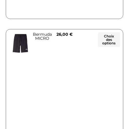
Bermuda
26,00
€
Choix
MICRO
des
options