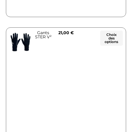
Gants
21,00
€
Choix
STER V²
des
options