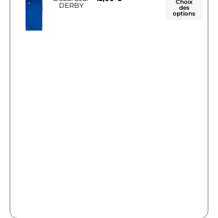
Choix
DERBY
des
options