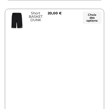
Short
20,00
€
Choix
BASKET
des
DUNK
options