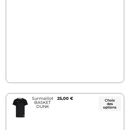
Surmaillot
25,00
€
Choix
BASKET
des
DUNK
options