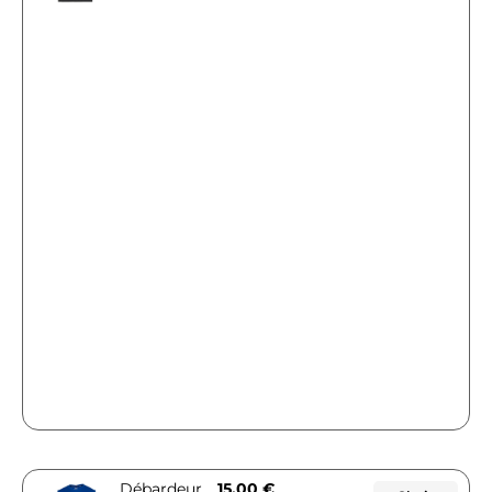
Débardeur
15,00
€