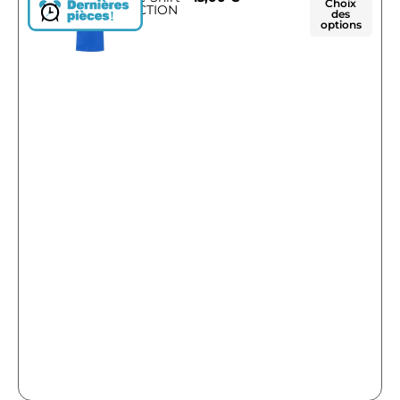
Choix
ACTION
des
!
options