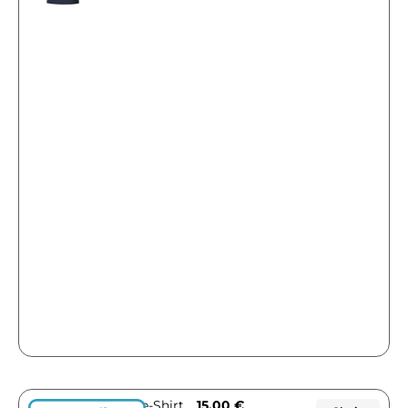
Tee-Shirt
15,00
€