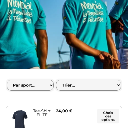
Tee-Shirt
24,00
€
Choix
ELITE
des
options