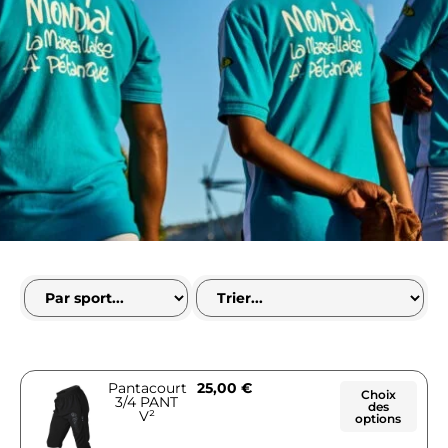
Pantacourt
25,00
€
Choix
3/4 PANT
des
V²
options