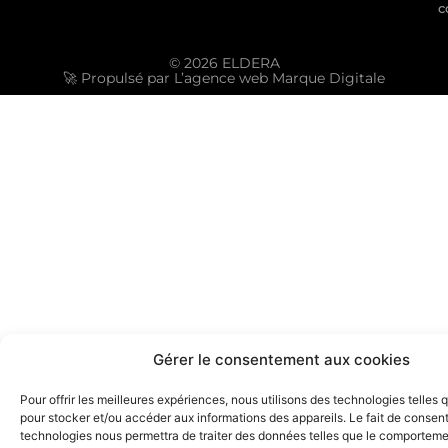
c
© 2026 ELDERA
🚀 Propulsé par L’agence web Marque Digitale
Gérer le consentement aux cookies
Pour offrir les meilleures expériences, nous utilisons des technologies telles 
pour stocker et/ou accéder aux informations des appareils. Le fait de consent
technologies nous permettra de traiter des données telles que le comporteme