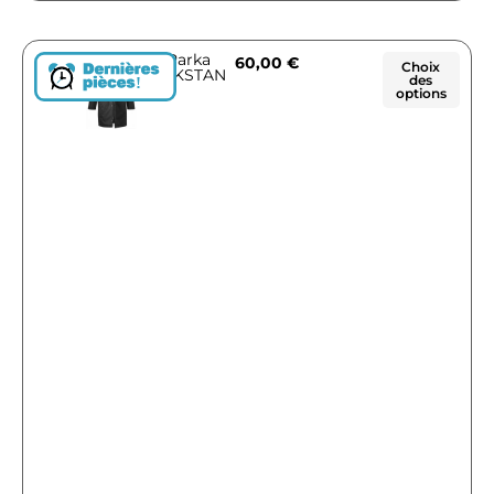
Parka
60,00
€
Choix
ZAKSTAN
des
!
options