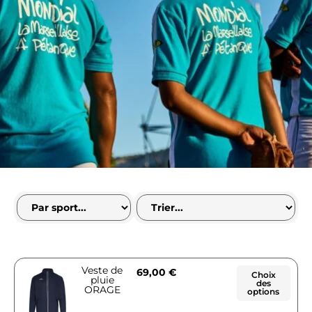
Veste de
69,00
€
Choix
pluie
des
ORAGE
options