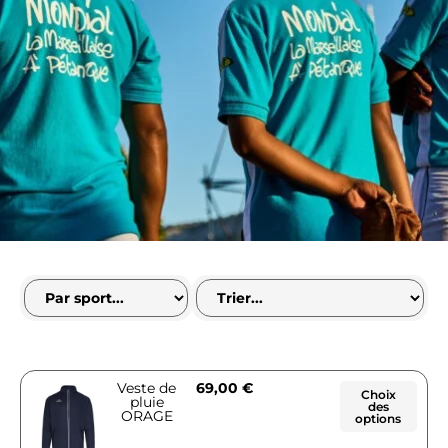
Veste de
69,00
€
Choix
pluie
des
ORAGE
options