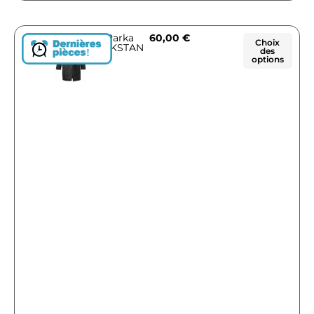
Parka
60,00
€
Choix
ZAKSTAN
des
!
options