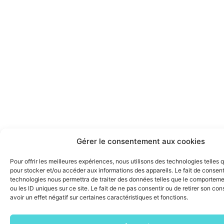
Gérer le consentement aux cookies
Pour offrir les meilleures expériences, nous utilisons des technologies telles 
pour stocker et/ou accéder aux informations des appareils. Le fait de consent
technologies nous permettra de traiter des données telles que le comporteme
ou les ID uniques sur ce site. Le fait de ne pas consentir ou de retirer son c
avoir un effet négatif sur certaines caractéristiques et fonctions.