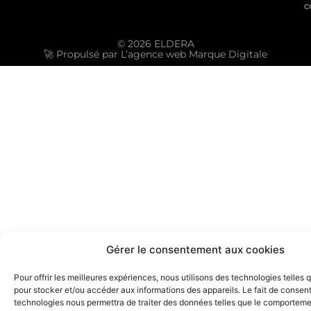
c
© 2026 ELDERA
🚀 Propulsé par L’agence web Marque Digitale
Gérer le consentement aux cookies
Pour offrir les meilleures expériences, nous utilisons des technologies telles 
pour stocker et/ou accéder aux informations des appareils. Le fait de consent
technologies nous permettra de traiter des données telles que le comporteme