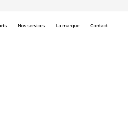
rts
Nos services
La marque
Contact