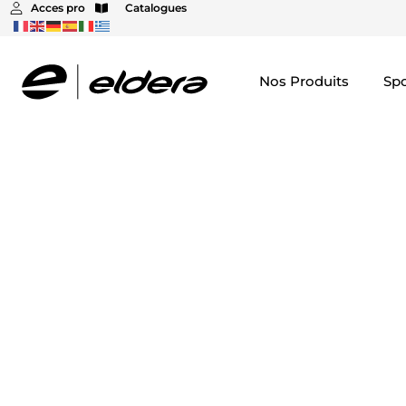
contenu
Acces pro
Catalogues
principal
Nos Produits
Spo
Ensembles