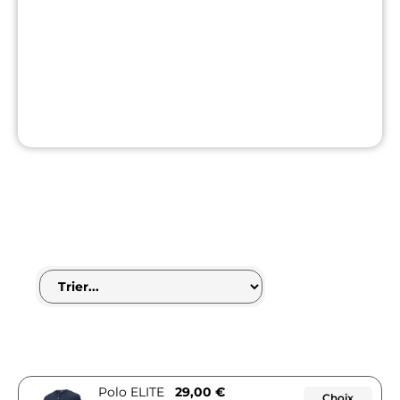
Polo ELITE
29,00
€
Choix