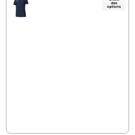
des
options