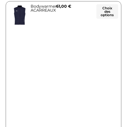
Bodywarmer
61,00
€
Choix
ACARREAUX
des
options