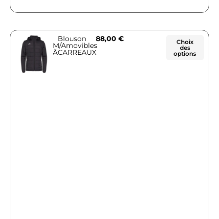
Blouson
88,00
€
Choix
M/Amovibles
des
ÃCARREAUX
options