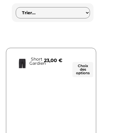
Short
23,00
€
Gardien
Choix
des
options