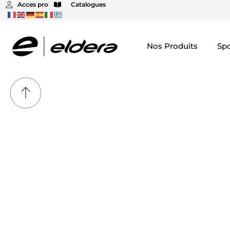
Acces pro
Catalogues
Nos Produits
Spo
Equipement gar