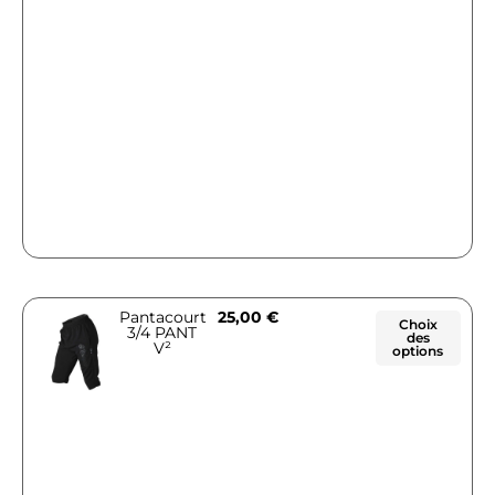
Pantacourt
25,00
€
Choix
3/4 PANT
des
V²
options