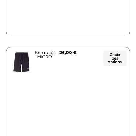
Bermuda
26,00
€
Choix
MICRO
des
options