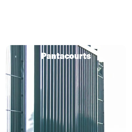
Pantacourts