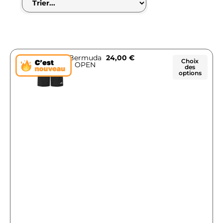
Bermuda
24,00
€
Choix
OPEN
des
options