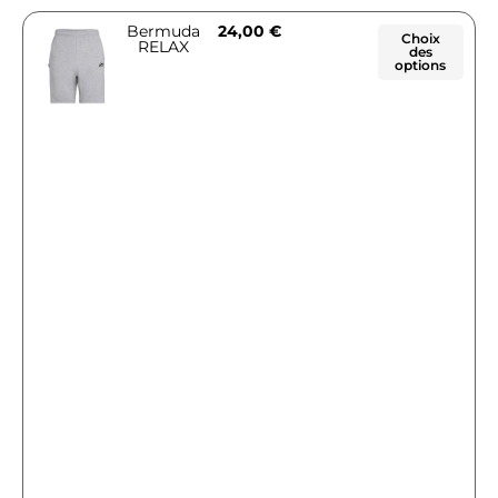
Bermuda
24,00
€
Choix
RELAX
des
options