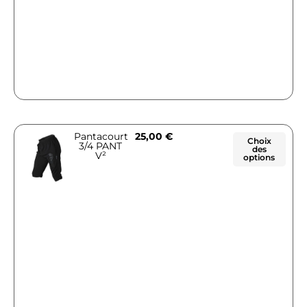
Pantacourt
25,00
€
Choix
3/4 PANT
des
V²
options