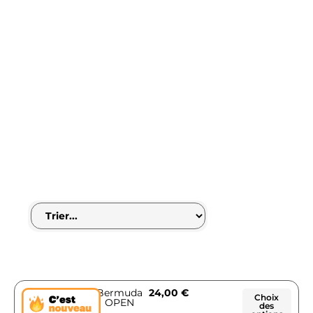
Bermuda
24,00
€
Choix
OPEN
des