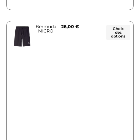
Bermuda
26,00
€
Choix
MICRO
des
options