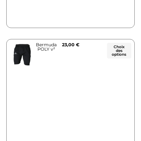
Bermuda
23,00
€
Choix
POLY v²
des
options